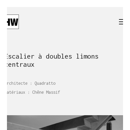
Escalier à doubles limons
centraux
Architecte : Quadratto
Matériaux : Chêne Massif