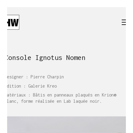
Console Ignotus Nomen
Designer : Pierre Charpin
Édition : Galerie Kreo
Matériaux : Bâtis en panneaux plaqués en Krion®
blanc, forme réalisée en Lab laquée noir.